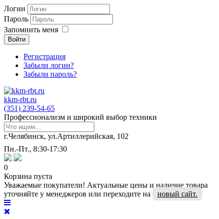
Логин
Пароль
Запомнить меня
Войти
Регистрация
Забыли логин?
Забыли пароль?
kkm-rbt.ru
(351) 239-54-65
Профессионализм и широкий выбор техники
г.Челябинск, ул.Артиллерийская, 102
Пн.-Пт., 8:30-17:30
0
Корзина пуста
Уважаемые покупатели! Актуальные цены и наличие товара
уточняйте у менеджеров или переходите на
новый сайт.