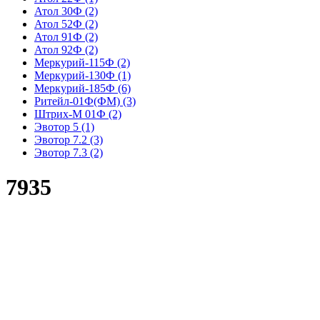
Атол 30Ф
(2)
Атол 52Ф
(2)
Атол 91Ф
(2)
Атол 92Ф
(2)
Меркурий-115Ф
(2)
Меркурий-130Ф
(1)
Меркурий-185Ф
(6)
Ритейл-01Ф(ФМ)
(3)
Штрих-М 01Ф
(2)
Эвотор 5
(1)
Эвотор 7.2
(3)
Эвотор 7.3
(2)
7935