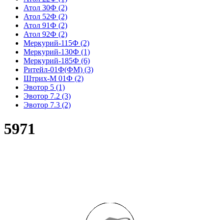
Атол 30Ф
(2)
Атол 52Ф
(2)
Атол 91Ф
(2)
Атол 92Ф
(2)
Меркурий-115Ф
(2)
Меркурий-130Ф
(1)
Меркурий-185Ф
(6)
Ритейл-01Ф(ФМ)
(3)
Штрих-М 01Ф
(2)
Эвотор 5
(1)
Эвотор 7.2
(3)
Эвотор 7.3
(2)
5971