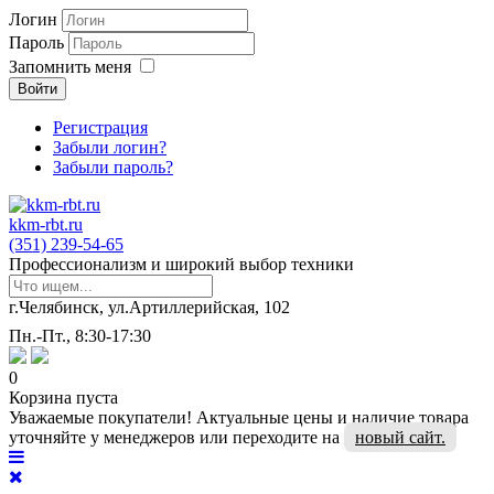
Логин
Пароль
Запомнить меня
Войти
Регистрация
Забыли логин?
Забыли пароль?
kkm-rbt.ru
(351) 239-54-65
Профессионализм и широкий выбор техники
г.Челябинск, ул.Артиллерийская, 102
Пн.-Пт., 8:30-17:30
0
Корзина пуста
Уважаемые покупатели! Актуальные цены и наличие товара
уточняйте у менеджеров или переходите на
новый сайт.