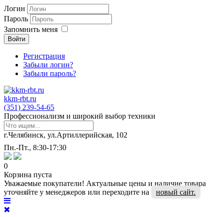
Логин
Пароль
Запомнить меня
Войти
Регистрация
Забыли логин?
Забыли пароль?
kkm-rbt.ru
(351) 239-54-65
Профессионализм и широкий выбор техники
г.Челябинск, ул.Артиллерийская, 102
Пн.-Пт., 8:30-17:30
0
Корзина пуста
Уважаемые покупатели! Актуальные цены и наличие товара
уточняйте у менеджеров или переходите на
новый сайт.