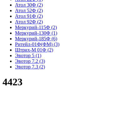
Атол 30Ф
(2)
Атол 52Ф
(2)
Атол 91Ф
(2)
Атол 92Ф
(2)
Меркурий-115Ф
(2)
Меркурий-130Ф
(1)
Меркурий-185Ф
(6)
Ритейл-01Ф(ФМ)
(3)
Штрих-М 01Ф
(2)
Эвотор 5
(1)
Эвотор 7.2
(3)
Эвотор 7.3
(2)
4423