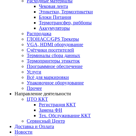
Расходные материалы
Чековая лента
Этикетки, Термоэтикетки
Блоки Питания
Термотрансфер, риббоны
Аккумуляторы
Распродажа
ГЛОНАСС/GPS Трекеры
VGA, HDMI оборудование
Счётчики посетителей
Терминалы сбора данных
Термопринтеры этикеток
Программное обеспечение
Услуги
Всё для маркировки
Упаковочное оборудование
Прочее
Направление деятельности
ЦТО ККТ
Регистрация ККТ
Замена ФН
Тех. Обслуживание ККТ
Сервисный Центр
Доставка и Оплата
Новости