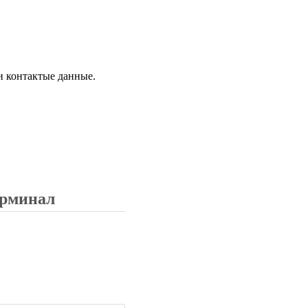
и контактые данные.
ерминал