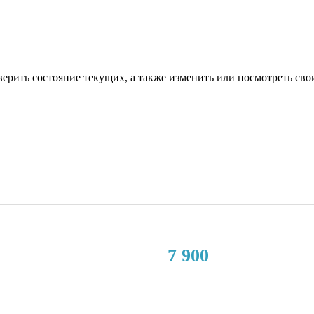
верить состояние текущих, а также изменить или посмотреть сво
7 900
Нет в наличии