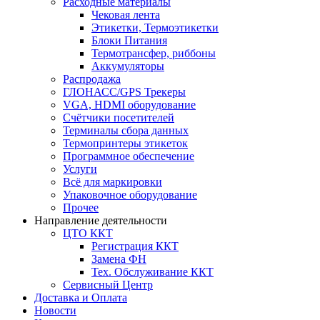
Расходные материалы
Чековая лента
Этикетки, Термоэтикетки
Блоки Питания
Термотрансфер, риббоны
Аккумуляторы
Распродажа
ГЛОНАСС/GPS Трекеры
VGA, HDMI оборудование
Счётчики посетителей
Терминалы сбора данных
Термопринтеры этикеток
Программное обеспечение
Услуги
Всё для маркировки
Упаковочное оборудование
Прочее
Направление деятельности
ЦТО ККТ
Регистрация ККТ
Замена ФН
Тех. Обслуживание ККТ
Сервисный Центр
Доставка и Оплата
Новости