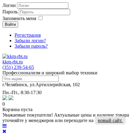
Логин
Пароль
Запомнить меня
Войти
Регистрация
Забыли логин?
Забыли пароль?
kkm-rbt.ru
(351) 239-54-65
Профессионализм и широкий выбор техники
г.Челябинск, ул.Артиллерийская, 102
Пн.-Пт., 8:30-17:30
0
Корзина пуста
Уважаемые покупатели! Актуальные цены и наличие товара
уточняйте у менеджеров или переходите на
новый сайт.