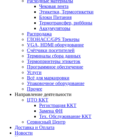
Расходные материалы
Чековая лента
Этикетки, Термоэтикетки
Блоки Питания
Термотрансфер, риббоны
Аккумуляторы
Распродажа
ГЛОНАСС/GPS Трекеры
VGA, HDMI оборудование
Счётчики посетителей
Терминалы сбора данных
Термопринтеры этикеток
Программное обеспечение
Услуги
Всё для маркировки
Упаковочное оборудование
Прочее
Направление деятельности
ЦТО ККТ
Регистрация ККТ
Замена ФН
Тех. Обслуживание ККТ
Сервисный Центр
Доставка и Оплата
Новости