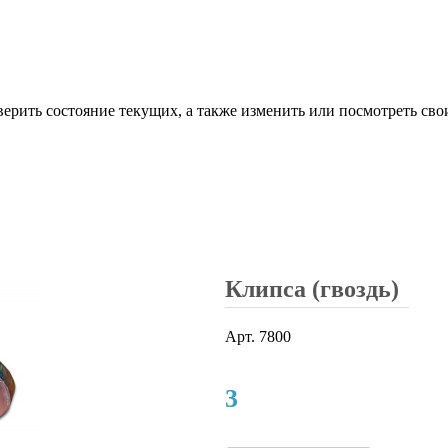
верить состояние текущих, а также изменить или посмотреть сво
Клипса (гвоздь)
Арт.
7800
3