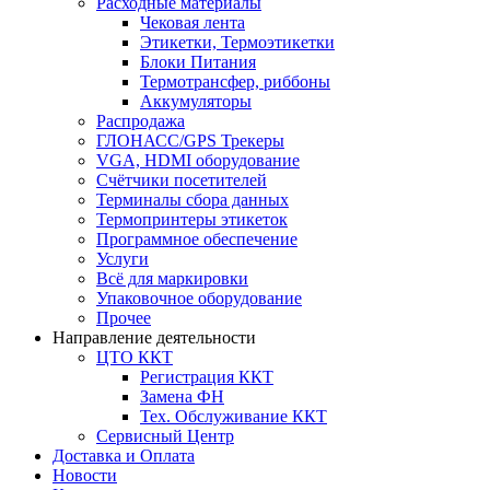
Расходные материалы
Чековая лента
Этикетки, Термоэтикетки
Блоки Питания
Термотрансфер, риббоны
Аккумуляторы
Распродажа
ГЛОНАСС/GPS Трекеры
VGA, HDMI оборудование
Счётчики посетителей
Терминалы сбора данных
Термопринтеры этикеток
Программное обеспечение
Услуги
Всё для маркировки
Упаковочное оборудование
Прочее
Направление деятельности
ЦТО ККТ
Регистрация ККТ
Замена ФН
Тех. Обслуживание ККТ
Сервисный Центр
Доставка и Оплата
Новости